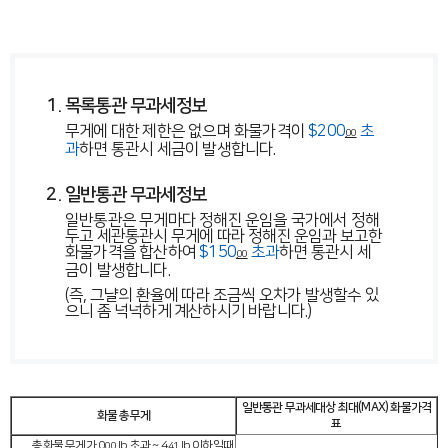
목록통관 무과세정보
무게에 대한 제한은 없으며 화물가격이
$200
초
.00
과
하면 통관시 세금이 발생합니다.
일반통관 무과세정보
일반통관은 무게마다 정해진 운임을 국가에서 정해
두고 세관통관시 무게에 따라 정해진 운임과 보고한
화물가격을 합산하여
$150
초과
하면 통관시 세
.00
금이 발생합니다.
(즉, 그냘의 환율에 따라 조금씩 오차가 발생할수 있
으니 좀 넉넉하게 계산하시기 바랍니다.)
일반통관 무과세대상 최대(MAX) 화물가격
화물 총무게
표
총화물 무게가 0
lb 초과 ~ 4
lb 이하일때
.00
.41