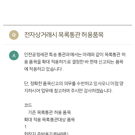
전자상거래시 목록통관 허용품목
인천공항세관 특송 통관과에서는 아래와 같이 목록통관 허
용 품목을 확대 적용하기로 결정한 바 현재 신고되는 품목
에 적용하고 있습니다 .
단, 정확한 품목신고의 의무를 수반하고 있사오니 이점 양
지하시어 업무에 참고하여 주시면 감사하겠습니다 .
코드
기존 목록통관 허용 품목
확대 적용 목록통관대상 품목
1
화장지,주방용기류(48류)