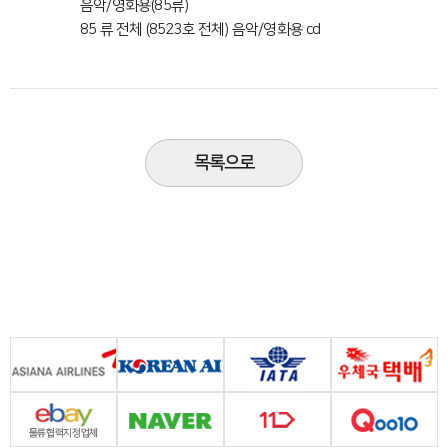
음악/영화용(85류)
85 류 전체 (8523호 전체) 음악/영화용 cd
목록으로